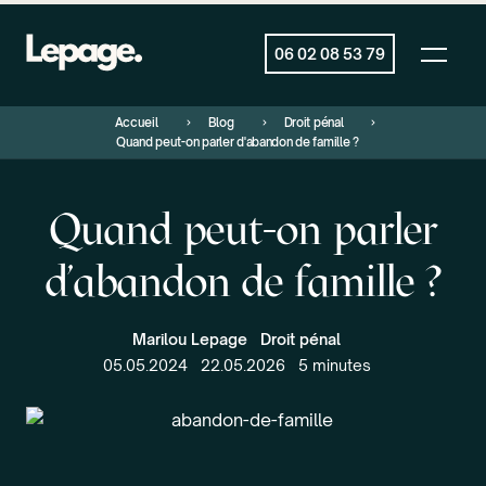
06 02 08 53 79
Accueil
Blog
Droit pénal
Quand peut-on parler d'abandon de famille ?
Quand peut-on parler
d'abandon de famille ?
Marilou Lepage
Droit pénal
05.05.2024
22.05.2026
5 minutes