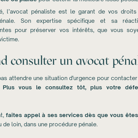
, l’avocat pénaliste est le garant de vos droits
pénale. Son expertise spécifique et sa réacti
ntes pour préserver vos intérêts, que vous so
victime.
 consulter un avocat pénal
 pas attendre une situation d'urgence pour contacte
.
Plus vous le consultez tôt, plus votre déf
t,
faites appel à ses services dès que vous êtes
u de loin, dans une procédure pénale.