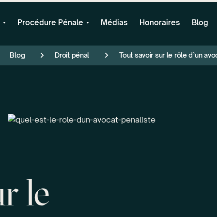
Procédure Pénale
Médias
Honoraires
Blog
Blog
Droit pénal
Tout savoir sur le rôle d’un avo
r le