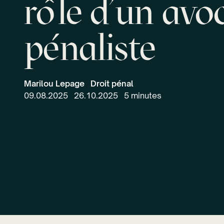
rôle d’un avo
pénaliste
Marilou Lepage
Droit pénal
09.08.2025
26.10.2025
5 minutes