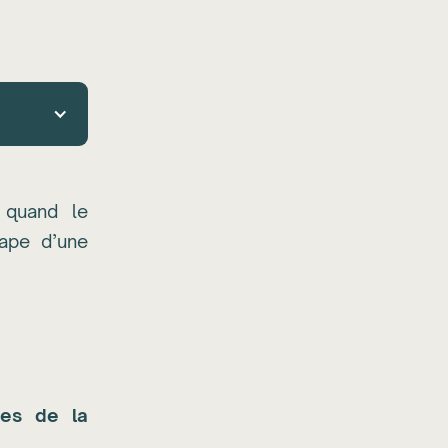
 quand le
ape d’une
es de la