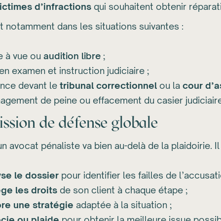
ictimes d’infractions
qui souhaitent obtenir réparat
ent notamment dans les situations suivantes :
 à vue ou
audition libre
;
en examen et instruction judiciaire ;
nce devant le
tribunal correctionnel
ou la
cour d’a
gement de peine ou effacement du casier judiciaire
ssion de défense globale
n avocat pénaliste va bien au-delà de la plaidoirie. Il 
se le dossier
pour identifier les failles de l’accusati
ge les droits
de son client à chaque étape ;
re une stratégie
adaptée à la situation ;
cie ou plaide
pour obtenir la meilleure issue possib