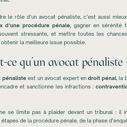
e le rôle d’un avocat pénaliste, c’est aussi mieu
ux d’une procédure pénale
, gagner en sérénité 
 souvent stressante, et mettre toutes les chance
obtenir la meilleure issue possible.
t-ce qu’un avocat pénaliste 
 pénaliste
est un avocat expert en
droit pénal
, la
encadre et sanctionne les infractions :
contraventi
e se limite pas à plaider devant un tribunal : il i
 étapes de la procédure pénale, de la phase d’enqu