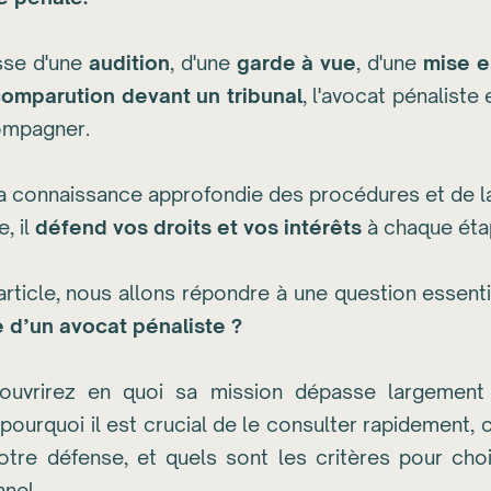
isse d'une
audition
, d'une
garde à vue
, d'une
mise 
omparution devant un tribunal
, l'avocat pénaliste 
ompagner.
a connaissance approfondie des procédures et de la
, il
défend vos droits et vos intérêts
à chaque éta
rticle, nous allons répondre à une question essenti
le d’un avocat pénaliste ?
ouvrirez en quoi sa mission dépasse largement 
, pourquoi il est crucial de le consulter rapidement,
otre défense, et quels sont les critères pour choi
nel.