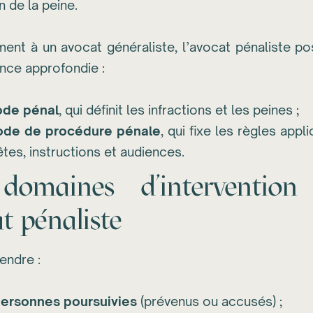
n de la peine.
ment à un avocat généraliste, l’avocat pénaliste p
nce approfondie :
de pénal
, qui définit les infractions et les peines ;
de de procédure pénale
, qui fixe les règles appl
tes, instructions et audiences.
domaines d’intervention
t pénaliste
fendre :
personnes poursuivies
(prévenus ou accusés) ;