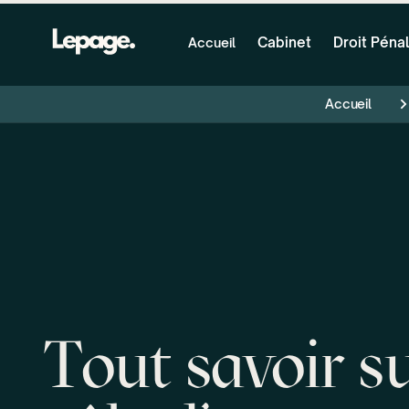
Cabinet
Droit Pénal
Accueil
Accueil
Tout savoir su