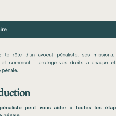
ire
z le rôle d’un avocat pénaliste, ses missions,
r et comment il protège vos droits à chaque ét
 pénale.
duction
pénaliste
peut vous aider à toutes les étap
e pénale.