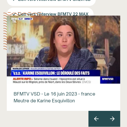
Lien vers l'interview BFMTV 22 MAX
BFMTV VSD - Le 16 juin 2023 - france
Meutre de Karine Esquivillon