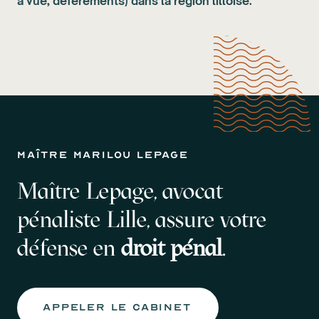
à vue, défèrements) dans la région lilloise.
maître marilou lepage
Maître Lepage, avocat
pénaliste Lille, assure votre
défense en
droit pénal
.
APPELER LE CABINET