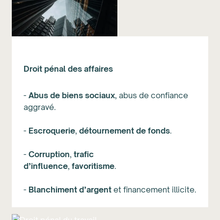
Droit pénal des affaires
-
Abus
de
biens
sociaux
, abus de confiance
aggravé.
-
Escroquerie
,
détournement
de
fonds
.
-
Corruption
,
trafic
d’influence
,
favoritisme
.
-
Blanchiment
d’argent
et financement illicite.