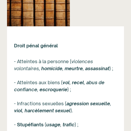
Droit pénal général
- Atteintes à la personne (
violences
volontaires,
homicide
,
meurtre
,
assassinat
) ;
- Atteintes aux biens (
vol
,
recel
,
abus de
confiance
,
escroquerie
) ;
- Infractions sexuelles (
agression sexuelle
,
viol
,
harcèlement sexuel
).
-
Stupéfiants
(
usage
,
trafic
) ;