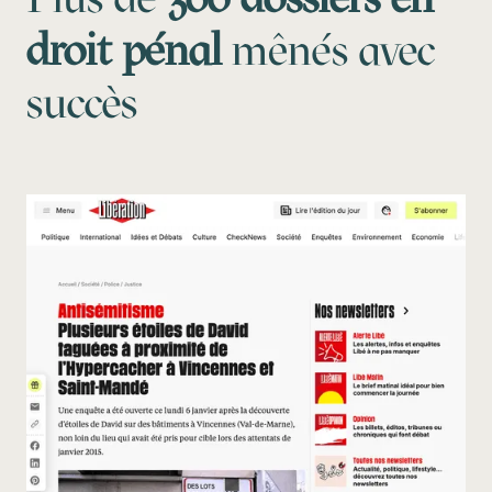
droit pénal
mênés avec
succès