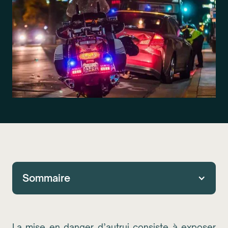
Sommaire
La mise en danger d’autrui consiste à exposer