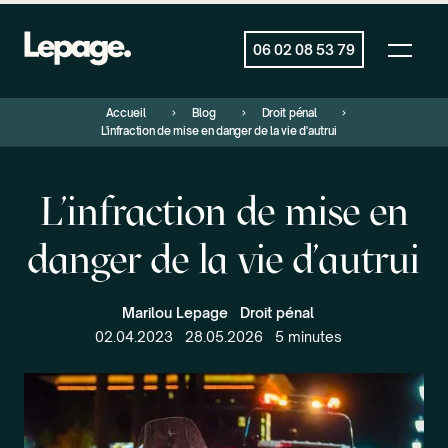
06 02 08 53 79
Accueil
Blog
Droit pénal
L'infraction de mise en danger de la vie d'autrui
L'infraction de mise en
danger de la vie d'autrui
Marilou Lepage
Droit pénal
02.04.2023
28.05.2026
5 minutes