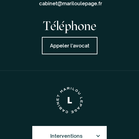
cabinet@mariloulepage.fr
Téléphone
Appeler l'avocat
Interventions