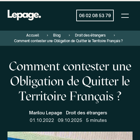
06 02 08 53 79
Accueil
Blog
Droit des étrangers
Comment contester une Obligation de Quitter le Territoire Français ?
Comment contester une
Obligation de Quitter le
Territoire Français ?
Marilou Lepage
Droit des étrangers
01.10.2022
09.10.2025
5 minutes