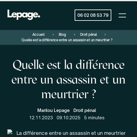
06 02 08 53 79
Accueil
Blog
Droit pénal
Quelle est la différence entre un assassin et un meurtrier ?
Quelle est la différence
entre un assassin et un
meurtrier ?
Marilou Lepage
Droit pénal
12.11.2023
09.10.2025
5 minutes