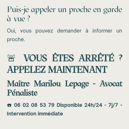
Puis-je appeler un proche en garde
à vue ?
Oui, vous pouvez demander à informer un
proche.
🚨
VOUS ÊTES ARRÊTÉ ?
APPELEZ MAINTENANT
Maître Marilou Lepage - Avocat
Pénaliste
☎️
06 02 08 53 79
Disponible 24h/24 - 7j/7 -
Intervention immédiate