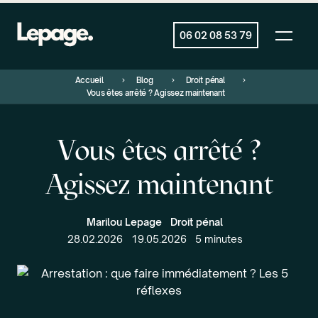
06 02 08 53 79
Accueil
Blog
Droit pénal
Vous êtes arrêté ? Agissez maintenant
Vous êtes arrêté ?
Agissez maintenant
Marilou Lepage
Droit pénal
28.02.2026
19.05.2026
5 minutes